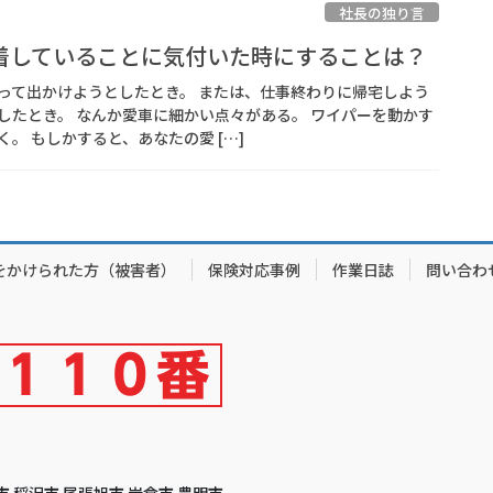
社長の独り言
着していることに気付いた時にすることは？
って出かけようとしたとき。 または、仕事終わりに帰宅しよう
したとき。 なんか愛車に細かい点々がある。 ワイパーを動かす
。 もしかすると、あなたの愛 […]
をかけられた方（被害者）
保険対応事例
作業日誌
問い合わ
市 稲沢市 尾張旭市 岩倉市 豊明市