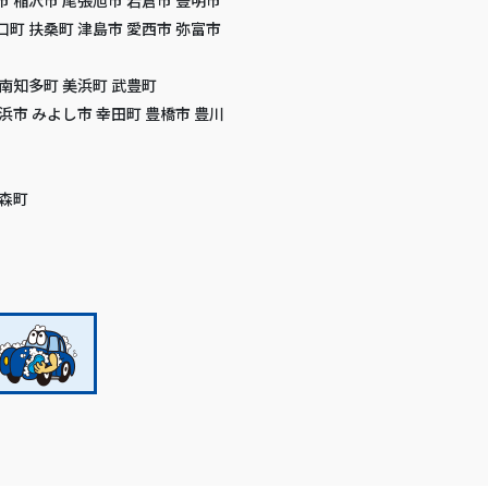
口町 扶桑町 津島市 愛西市 弥富市
 南知多町 美浜町 武豊町
高浜市 みよし市 幸田町 豊橋市 豊川
 森町