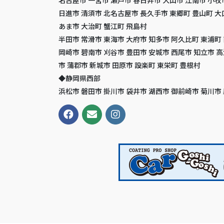
日進市 清須市 北名古屋市 長久手市 東郷町 豊山町 大
あま市 大治町 蟹江町 飛島村
半田市 常滑市 東海市 大府市 知多市 阿久比町 東浦町
岡崎市 碧南市 刈谷市 豊田市 安城市 西尾市 知立市 
市 蒲郡市 新城市 田原市 設楽町 東栄町 豊根村
◆静岡県西部
浜松市 磐田市 掛川市 袋井市 湖西市 御前崎市 菊川市