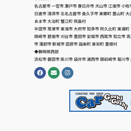
名古屋市 一宮市 瀬戸市 春日井市 犬山市 江南市 小牧
日進市 清須市 北名古屋市 長久手市 東郷町 豊山町 大
あま市 大治町 蟹江町 飛島村
半田市 常滑市 東海市 大府市 知多市 阿久比町 東浦町
岡崎市 碧南市 刈谷市 豊田市 安城市 西尾市 知立市 
市 蒲郡市 新城市 田原市 設楽町 東栄町 豊根村
◆静岡県西部
浜松市 磐田市 掛川市 袋井市 湖西市 御前崎市 菊川市