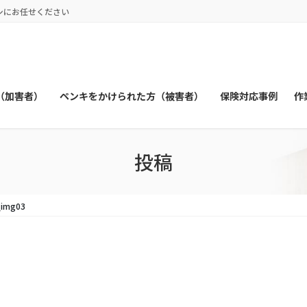
シにお任せください
（加害者）
ペンキをかけられた方（被害者）
保険対応事例
作
投稿
_img03