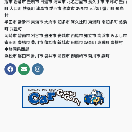
旭市 岩倉市 豊明市 日進市 清須市 北名古屋市 長久手市 東郷町 豊山
町 大口町 扶桑町 津島市 愛西市 弥富市 あま市 大治町 蟹江町 飛島
村
半田市 常滑市 東海市 大府市 知多市 阿久比町 東浦町 南知多町 美浜
町 武豊町
岡崎市 碧南市 刈谷市 豊田市 安城市 西尾市 知立市 高浜市 みよし市
幸田町 豊橋市 豊川市 蒲郡市 新城市 田原市 設楽町 東栄町 豊根村
◆静岡県西部
浜松市 磐田市 掛川市 袋井市 湖西市 御前崎市 菊川市 森町