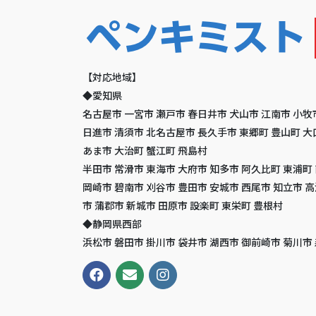
【対応地域】
◆愛知県
名古屋市 一宮市 瀬戸市 春日井市 犬山市 江南市 小牧
日進市 清須市 北名古屋市 長久手市 東郷町 豊山町 大
あま市 大治町 蟹江町 飛島村
半田市 常滑市 東海市 大府市 知多市 阿久比町 東浦町
岡崎市 碧南市 刈谷市 豊田市 安城市 西尾市 知立市 
市 蒲郡市 新城市 田原市 設楽町 東栄町 豊根村
◆静岡県西部
浜松市 磐田市 掛川市 袋井市 湖西市 御前崎市 菊川市