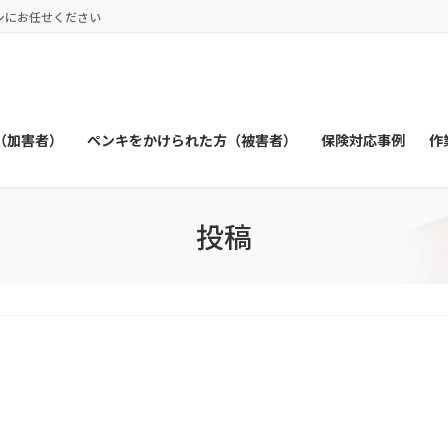
シにお任せください
（加害者）
ペンキをかけられた方（被害者）
保険対応事例
作
投稿