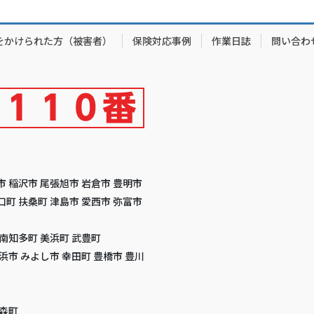
をかけられた方（被害者）
保険対応事例
作業日誌
問い合わ
市 稲沢市 尾張旭市 岩倉市 豊明市
口町 扶桑町 津島市 愛西市 弥富市
 南知多町 美浜町 武豊町
高浜市 みよし市 幸田町 豊橋市 豊川
 森町