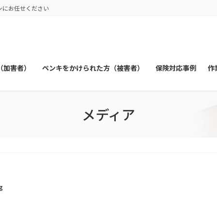
シにお任せください
（加害者）
ペンキをかけられた方（被害者）
保険対応事例
作
メディア
g